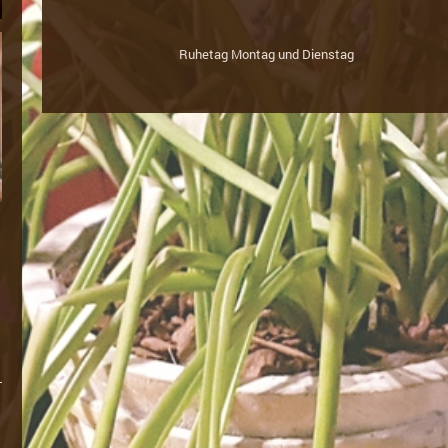
Ruhetag Montag und Dienstag
cht